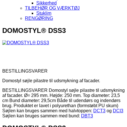
Sikkerhed
TILBEHØR OG VÆRKTØJ
Stuklim
RENGØRING
DOMOSTYL® DSS3
BESTILLINGSVARER
Domostyl søjle pilastre til udsmykning af facader.
BESTILLINGSVARER Domostyl søjle pilastre til udsmykning
af facader. Ø= 295 mm. Højde: 250 mm. Top diameter: 23,5
cm Bund diameter: 29,5cm Både til udendørs og indendørs
brug. Produktet er lavet i polyurethan (formstøbt PU skum)
Søjlen kan bruges sammen med halvtoppen:
DCT3
og
DCI3
Søjlen kan bruges sammen med bund:
DBT3