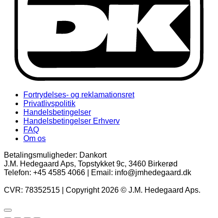
Fortrydelses- og reklamationsret
Privatlivspolitik
Handelsbetingelser
Handelsbetingelser Erhverv
FAQ
Om os
Betalingsmuligheder: Dankort
J.M. Hedegaard Aps, Topstykket 9c, 3460 Birkerød
Telefon: +45 4585 4066 | Email: info@jmhedegaard.dk
CVR: 78352515 | Copyright 2026 © J.M. Hedegaard Aps.