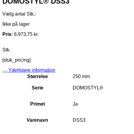
DOMOSTYL® DSS3
Vælg antal Stk.:
Ikke på lager
Pris:
6.973,75
kr.
Stk.
[stuk_pricing]
Yderligere information
Størrelse
250 mm
Serie
DOMOSTYL®
Primet
Ja
Varenavn
DSS3