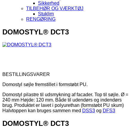
Sikkerhed
TILBEHØR OG VÆRKTØJ
Stuklim
RENGØRING
DOMOSTYL® DCT3
BESTILLINGSVARER
Domostyl søjle fremstillet i formstøbt PU.
Domostyl pilastre til udsmykning af facader. Top til søjle. Ø =
240 mm Højde: 120 mm. Både til udendørs og indendørs
brug. Produktet er lavet i polyurethan (formstøbt PU skum)
Halvtoppen kan bruges sammen med
DSS3
og
DFS3
DOMOSTYL® DCT3