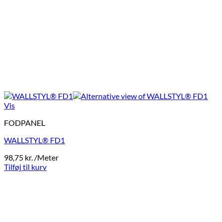
Vis
FODPANEL
WALLSTYL® FD1
98,75
kr.
/Meter
Tilføj til kurv