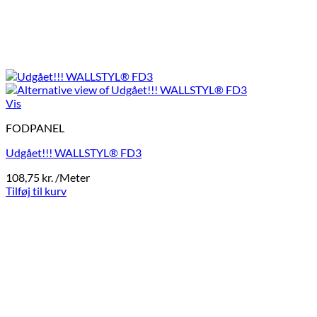
Vis
FODPANEL
Udgået!!! WALLSTYL® FD3
108,75
kr.
/Meter
Tilføj til kurv