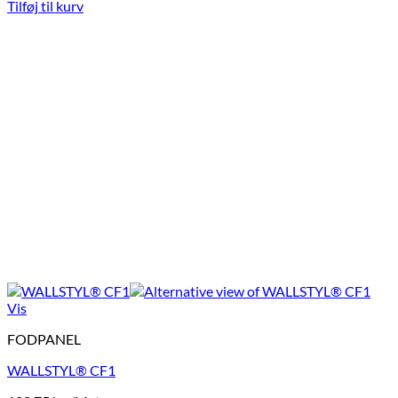
Tilføj til kurv
Vis
FODPANEL
WALLSTYL® CF1