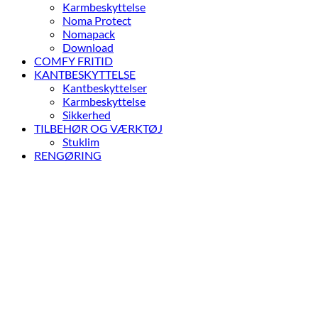
Karmbeskyttelse
Noma Protect
Nomapack
Download
COMFY FRITID
KANTBESKYTTELSE
Kantbeskyttelser
Karmbeskyttelse
Sikkerhed
TILBEHØR OG VÆRKTØJ
Stuklim
RENGØRING