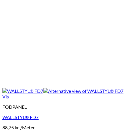
Vis
FODPANEL
WALLSTYL® FD7
88,75
kr.
/Meter