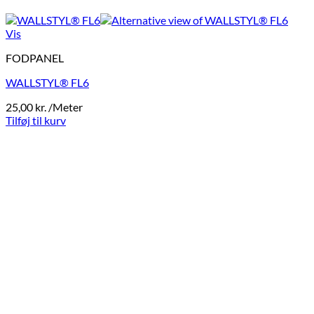
Vis
FODPANEL
WALLSTYL® FL6
25,00
kr.
/Meter
Tilføj til kurv