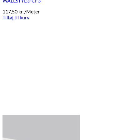
WALLSTYL® CF3
117,50
kr.
/Meter
Tilføj til kurv