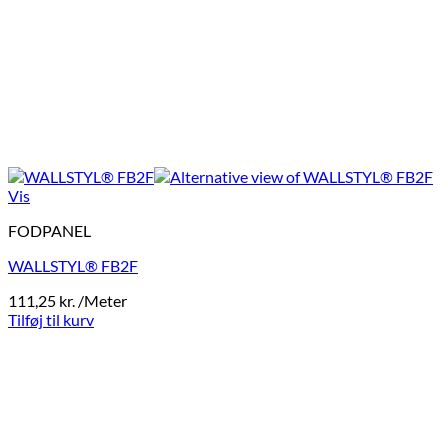
Vis
FODPANEL
WALLSTYL® FB2F
111,25
kr.
/Meter
Tilføj til kurv