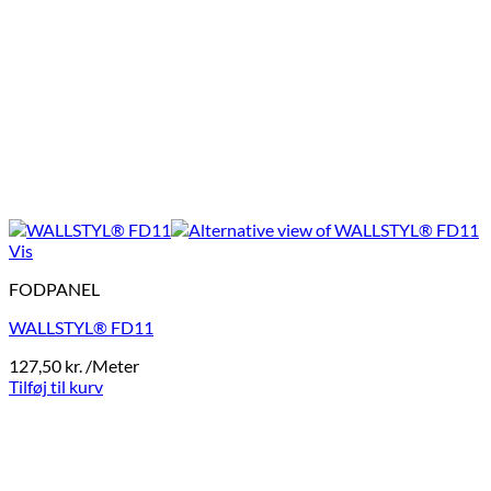
Vis
FODPANEL
WALLSTYL® FD11
127,50
kr.
/Meter
Tilføj til kurv