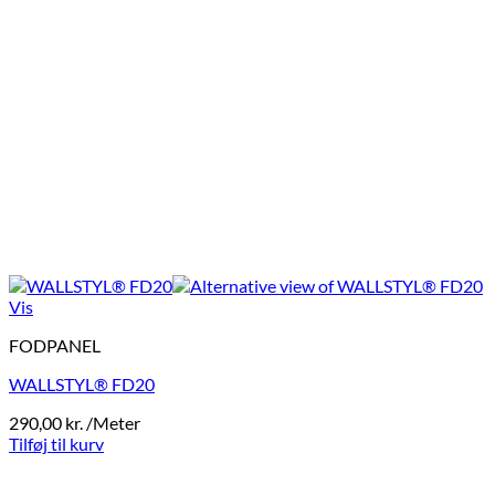
Vis
FODPANEL
WALLSTYL® FD20
290,00
kr.
/Meter
Tilføj til kurv