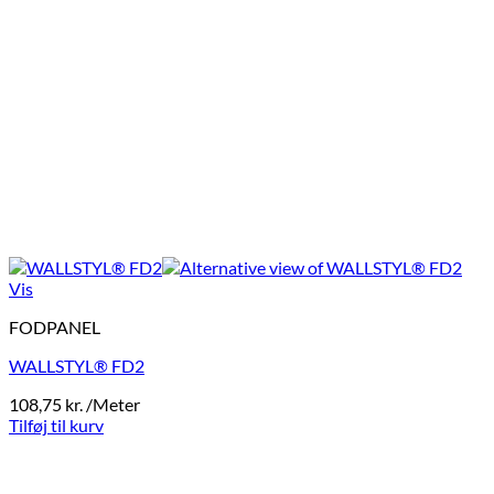
Vis
FODPANEL
WALLSTYL® FD2
108,75
kr.
/Meter
Tilføj til kurv