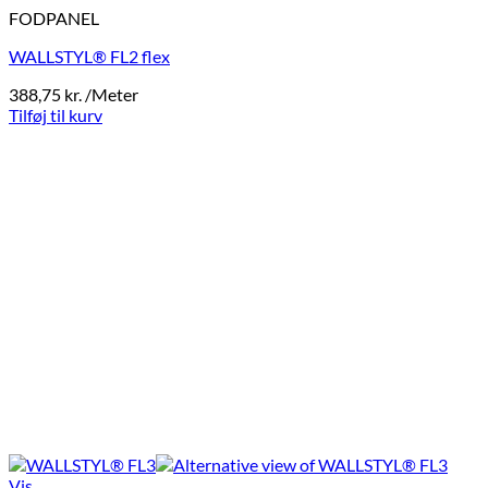
FODPANEL
WALLSTYL® FL2 flex
388,75
kr.
/Meter
Tilføj til kurv
Vis