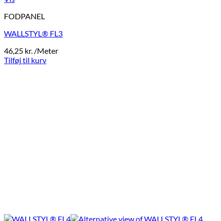
FODPANEL
WALLSTYL® FL3
46,25
kr.
/Meter
Tilføj til kurv