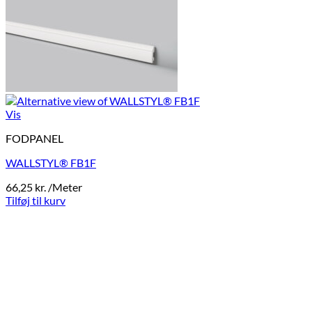
Vis
FODPANEL
WALLSTYL® FB1F
66,25
kr.
/Meter
Tilføj til kurv