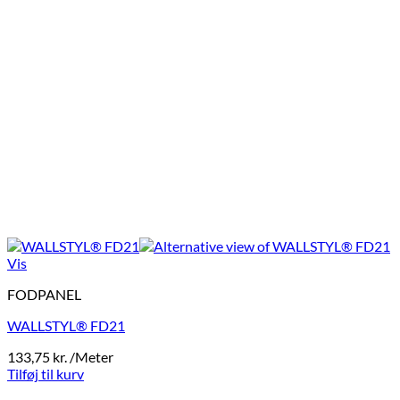
Vis
FODPANEL
WALLSTYL® FD21
133,75
kr.
/Meter
Tilføj til kurv