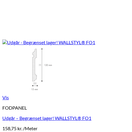
Vis
FODPANEL
Udgår – Begrænset lager! WALLSTYL® FO1
158,75
kr.
/Meter