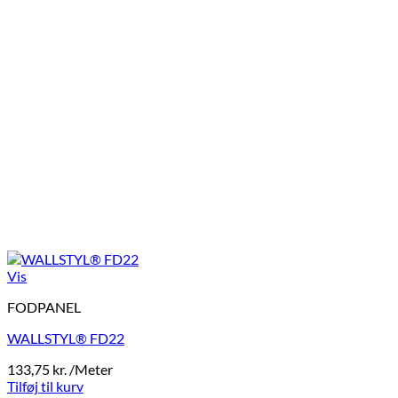
Vis
FODPANEL
WALLSTYL® FD22
133,75
kr.
/Meter
Tilføj til kurv