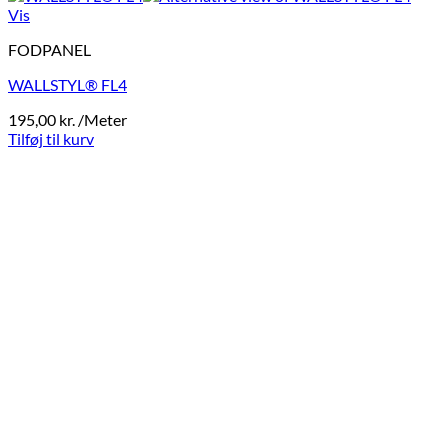
Vis
FODPANEL
WALLSTYL® FL4
195,00
kr.
/Meter
Tilføj til kurv