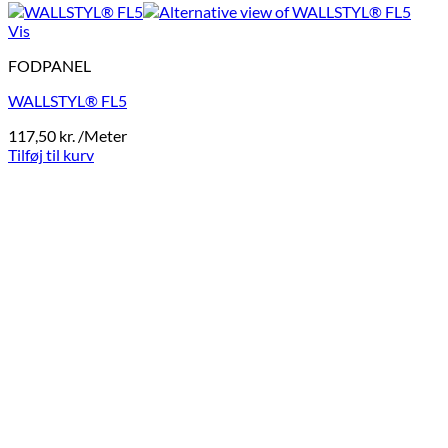
Vis
FODPANEL
WALLSTYL® FL5
117,50
kr.
/Meter
Tilføj til kurv