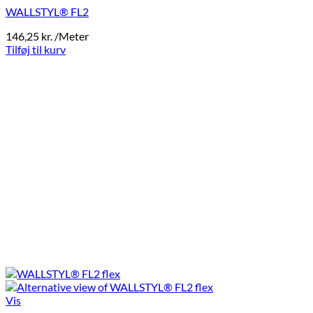
WALLSTYL® FL2
146,25
kr.
/Meter
Tilføj til kurv
Vis