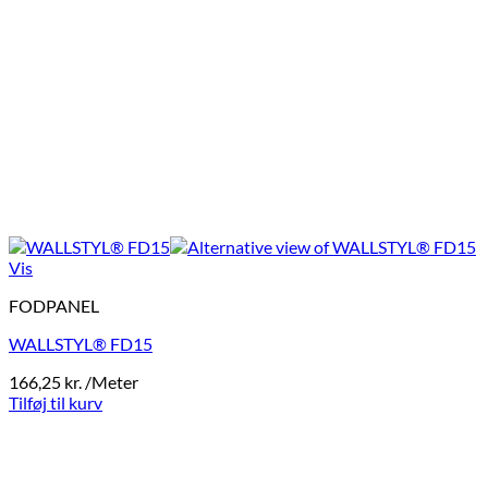
Vis
FODPANEL
WALLSTYL® FD15
166,25
kr.
/Meter
Tilføj til kurv