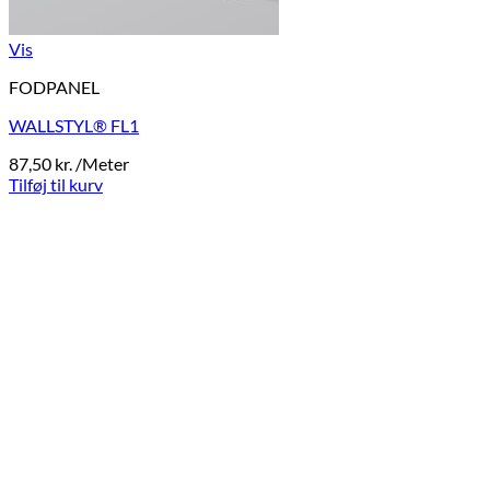
Vis
FODPANEL
WALLSTYL® FL1
87,50
kr.
/Meter
Tilføj til kurv