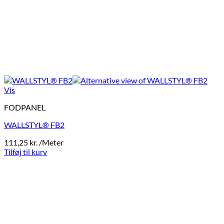
Vis
FODPANEL
WALLSTYL® FB2
111,25
kr.
/Meter
Tilføj til kurv