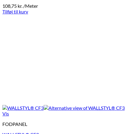
108,75
kr.
/Meter
Tilføj til kurv
Vis
FODPANEL