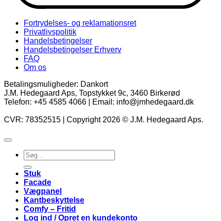
Fortrydelses- og reklamationsret
Privatlivspolitik
Handelsbetingelser
Handelsbetingelser Erhverv
FAQ
Om os
Betalingsmuligheder: Dankort
J.M. Hedegaard Aps, Topstykket 9c, 3460 Birkerød
Telefon: +45 4585 4066 | Email: info@jmhedegaard.dk
CVR: 78352515 | Copyright 2026 © J.M. Hedegaard Aps.
Søg
efter:
Stuk
Facade
Vægpanel
Kantbeskyttelse
Comfy – Fritid
Log ind / Opret en kundekonto