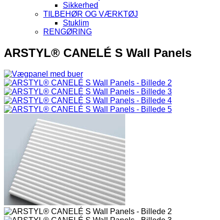
Sikkerhed
TILBEHØR OG VÆRKTØJ
Stuklim
RENGØRING
ARSTYL® CANELÉ S Wall Panels