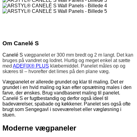
Om Canelé S
Canelé S
vægpanelet er 300 mm bredt og 2 m langt. Det kan
bruges på vandret og lodret. Hurtig og meget enkel at sætte
med
ADEFIX® PLUS
klæbemiddel. Panelet måles op og
skæres til – hvorefter det limes på den plane væg.
Vægpanelet er allerede grundet og klar til maling. Det er
grundet i en hvid maling og kan efter opsætning males i den
farve, der ønskes. Brug vandbaseret maling til panelet.
Canelé S er fugtbestandig og derfor også ideel til
badeværelser, spabade og køkkener. Panelet ses også ofte
brugt som Sengegavl i soveværelset eller vægløsning i
stuen.
Moderne vægpaneler