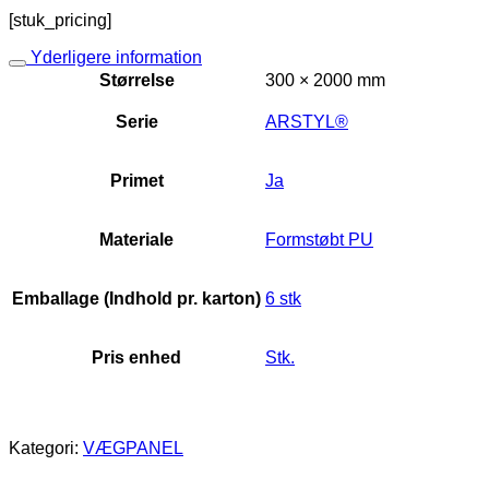
[stuk_pricing]
Yderligere information
Størrelse
300 × 2000 mm
Serie
ARSTYL®
Primet
Ja
Materiale
Formstøbt PU
Emballage (Indhold pr. karton)
6 stk
Pris enhed
Stk.
Kategori:
VÆGPANEL