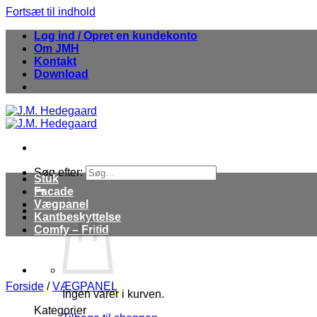
Fortsæt til indhold
Log ind / Opret en kundekonto
Om JMH
Kontakt
Download
Søg efter:
Stuk
Facade
Vægpanel
Kantbeskyttelse
Comfy – Fritid
Forside
/
VÆGPANEL
Ingen varer i kurven.
Kategorier