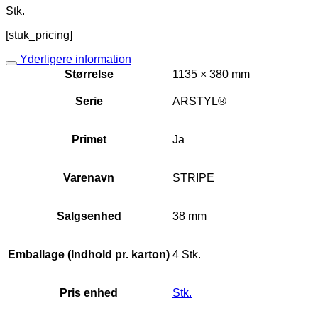
Stk.
[stuk_pricing]
Yderligere information
Størrelse
1135 × 380 mm
Serie
ARSTYL®
Primet
Ja
Varenavn
STRIPE
Salgsenhed
38 mm
Emballage (Indhold pr. karton)
4 Stk.
Pris enhed
Stk.