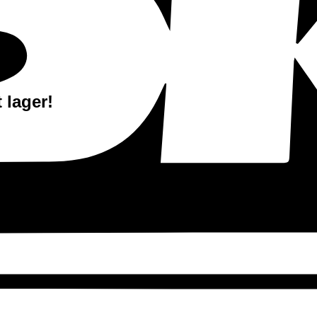
lager!