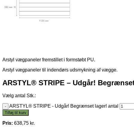
Arstyl vægpaneler fremstillet i formstøbt PU.
Arstyl vægpaneler til indendørs udsmykning af vægge.
ARSTYL® STRIPE – Udgår! Begrænset 
Vælg antal Stk.:
ARSTYL® STRIPE - Udgår! Begrænset lager! antal
Tilføj til kurv
Pris:
638,75
kr.