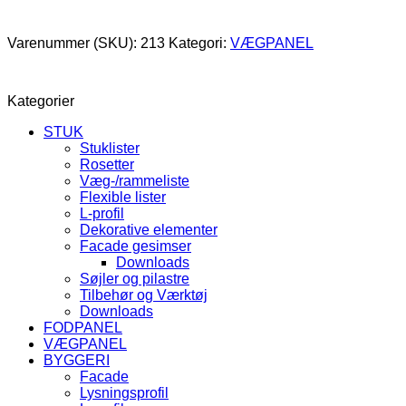
Varenummer (SKU):
213
Kategori:
VÆGPANEL
Kategorier
STUK
Stuklister
Rosetter
Væg-/rammeliste
Flexible lister
L-profil
Dekorative elementer
Facade gesimser
Downloads
Søjler og pilastre
Tilbehør og Værktøj
Downloads
FODPANEL
VÆGPANEL
BYGGERI
Facade
Lysningsprofil