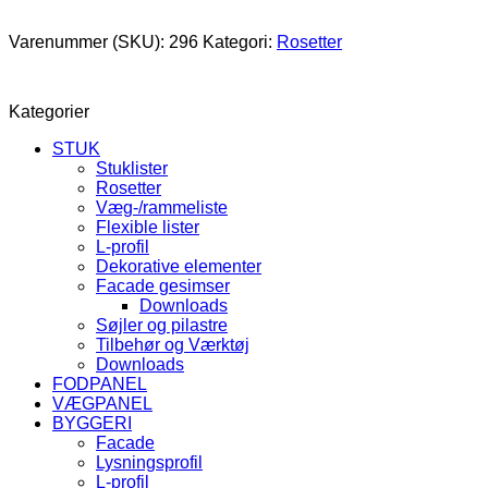
Varenummer (SKU):
296
Kategori:
Rosetter
Kategorier
STUK
Stuklister
Rosetter
Væg-/rammeliste
Flexible lister
L-profil
Dekorative elementer
Facade gesimser
Downloads
Søjler og pilastre
Tilbehør og Værktøj
Downloads
FODPANEL
VÆGPANEL
BYGGERI
Facade
Lysningsprofil
L-profil