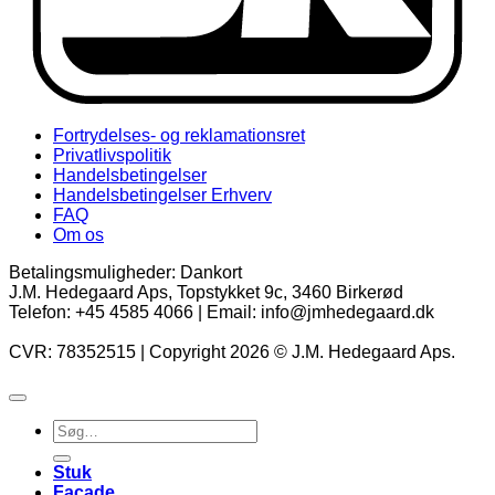
Fortrydelses- og reklamationsret
Privatlivspolitik
Handelsbetingelser
Handelsbetingelser Erhverv
FAQ
Om os
Betalingsmuligheder: Dankort
J.M. Hedegaard Aps, Topstykket 9c, 3460 Birkerød
Telefon: +45 4585 4066 | Email: info@jmhedegaard.dk
CVR: 78352515 | Copyright 2026 © J.M. Hedegaard Aps.
Søg
efter:
Stuk
Facade