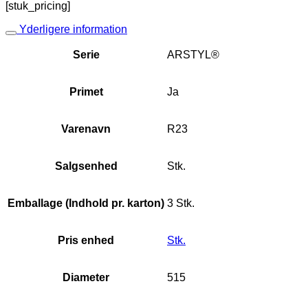
[stuk_pricing]
Yderligere information
Serie
ARSTYL®
Primet
Ja
Varenavn
R23
Salgsenhed
Stk.
Emballage (Indhold pr. karton)
3 Stk.
Pris enhed
Stk.
Diameter
515