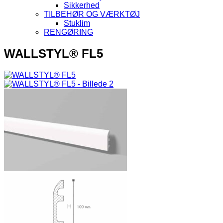
Sikkerhed
TILBEHØR OG VÆRKTØJ
Stuklim
RENGØRING
WALLSTYL® FL5