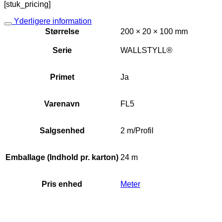
[stuk_pricing]
Yderligere information
Størrelse
200 × 20 × 100 mm
Serie
WALLSTYLL®
Primet
Ja
Varenavn
FL5
Salgsenhed
2 m/Profil
Emballage (Indhold pr. karton)
24 m
Pris enhed
Meter