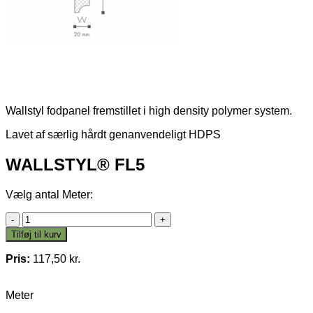
Wallstyl fodpanel fremstillet i high density polymer system.
Lavet af særlig hårdt genanvendeligt HDPS
WALLSTYL® FL5
Vælg antal Meter:
WALLSTYL®
FL5
Tilføj til kurv
antal
Pris:
117,50
kr.
Meter