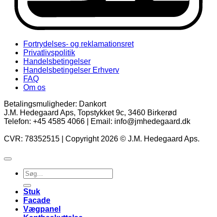
Fortrydelses- og reklamationsret
Privatlivspolitik
Handelsbetingelser
Handelsbetingelser Erhverv
FAQ
Om os
Betalingsmuligheder: Dankort
J.M. Hedegaard Aps, Topstykket 9c, 3460 Birkerød
Telefon: +45 4585 4066 | Email: info@jmhedegaard.dk
CVR: 78352515 | Copyright 2026 © J.M. Hedegaard Aps.
Søg
efter:
Stuk
Facade
Vægpanel