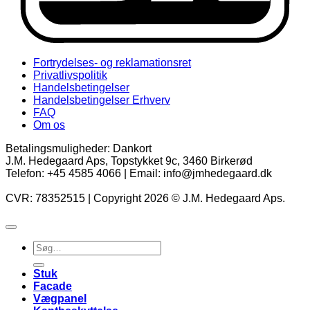
Fortrydelses- og reklamationsret
Privatlivspolitik
Handelsbetingelser
Handelsbetingelser Erhverv
FAQ
Om os
Betalingsmuligheder: Dankort
J.M. Hedegaard Aps, Topstykket 9c, 3460 Birkerød
Telefon: +45 4585 4066 | Email: info@jmhedegaard.dk
CVR: 78352515 | Copyright 2026 © J.M. Hedegaard Aps.
Søg
efter:
Stuk
Facade
Vægpanel