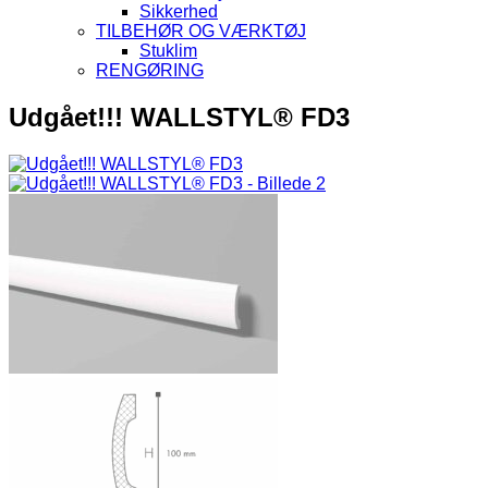
Sikkerhed
TILBEHØR OG VÆRKTØJ
Stuklim
RENGØRING
Udgået!!! WALLSTYL® FD3