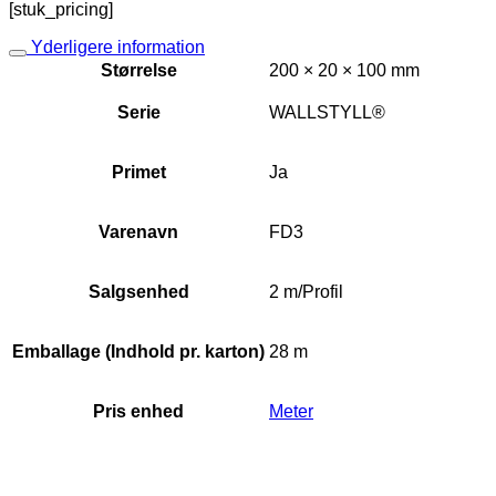
[stuk_pricing]
Yderligere information
Størrelse
200 × 20 × 100 mm
Serie
WALLSTYLL®
Primet
Ja
Varenavn
FD3
Salgsenhed
2 m/Profil
Emballage (Indhold pr. karton)
28 m
Pris enhed
Meter