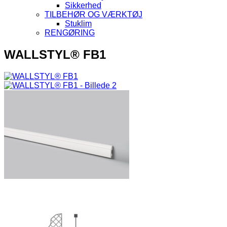
Sikkerhed
TILBEHØR OG VÆRKTØJ
Stuklim
RENGØRING
WALLSTYL® FB1