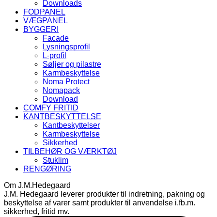
Downloads
FODPANEL
VÆGPANEL
BYGGERI
Facade
Lysningsprofil
L-profil
Søljer og pilastre
Karmbeskyttelse
Noma Protect
Nomapack
Download
COMFY FRITID
KANTBESKYTTELSE
Kantbeskyttelser
Karmbeskyttelse
Sikkerhed
TILBEHØR OG VÆRKTØJ
Stuklim
RENGØRING
Om J.M.Hedegaard
J.M. Hedegaard leverer produkter til indretning, pakning og
beskyttelse af varer samt produkter til anvendelse i.fb.m.
sikkerhed, fritid mv.