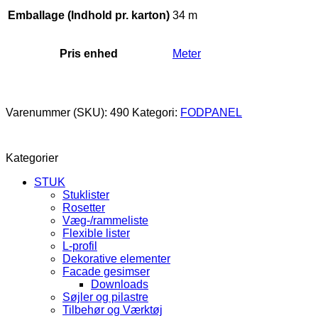
Emballage (Indhold pr. karton)
34 m
Pris enhed
Meter
Varenummer (SKU):
490
Kategori:
FODPANEL
Kategorier
STUK
Stuklister
Rosetter
Væg-/rammeliste
Flexible lister
L-profil
Dekorative elementer
Facade gesimser
Downloads
Søjler og pilastre
Tilbehør og Værktøj