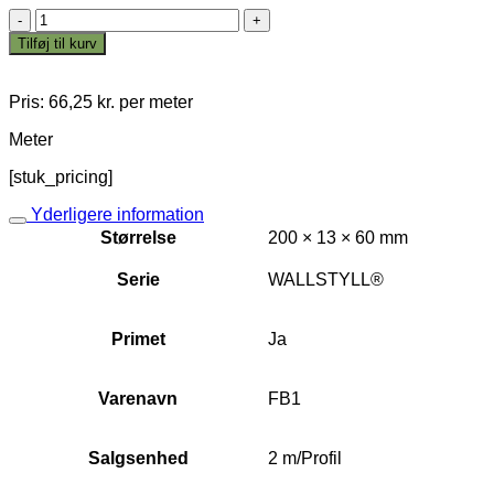
WALLSTYL®
FB1
Tilføj til kurv
antal
Pris:
66,25
kr.
per meter
Meter
[stuk_pricing]
Yderligere information
Størrelse
200 × 13 × 60 mm
Serie
WALLSTYLL®
Primet
Ja
Varenavn
FB1
Salgsenhed
2 m/Profil