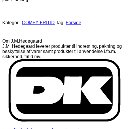
Kategori:
COMFY FRITID
Tag:
Forside
Om J.M.Hedegaard
J.M. Hedegaard leverer produkter til indretning, pakning og
beskyttelse af varer samt produkter til anvendelse i.fb.m.
sikkerhed, fritid mv.
D