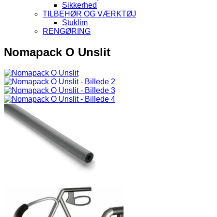
Sikkerhed
TILBEHØR OG VÆRKTØJ
Stuklim
RENGØRING
Nomapack O Unslit