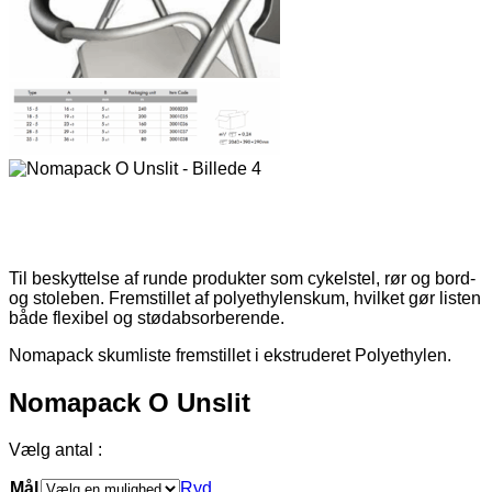
Til beskyttelse af runde produkter som cykelstel, rør og bord-
og stoleben. Fremstillet af polyethylenskum, hvilket gør listen
både flexibel og stødabsorberende.
Nomapack skumliste fremstillet i ekstruderet Polyethylen.
Nomapack O Unslit
Vælg antal :
Mål
Ryd