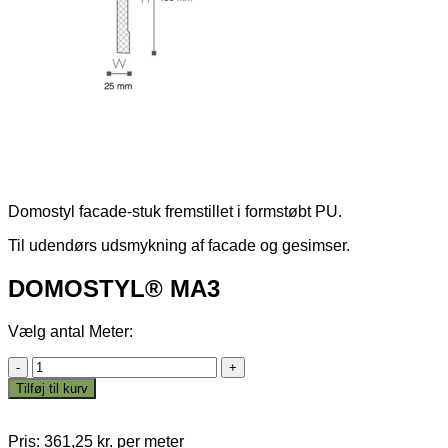
Domostyl facade-stuk fremstillet i formstøbt PU.
Til udendørs udsmykning af facade og gesimser.
DOMOSTYL® MA3
Vælg antal Meter:
DOMOSTYL®
MA3
Tilføj til kurv
antal
Pris:
361,25
kr.
per meter