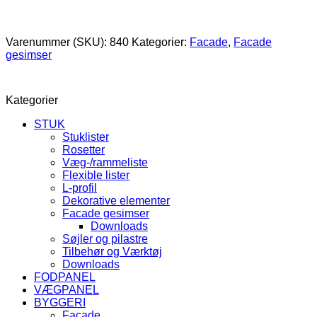
Varenummer (SKU):
840
Kategorier:
Facade
,
Facade
gesimser
Kategorier
STUK
Stuklister
Rosetter
Væg-/rammeliste
Flexible lister
L-profil
Dekorative elementer
Facade gesimser
Downloads
Søjler og pilastre
Tilbehør og Værktøj
Downloads
FODPANEL
VÆGPANEL
BYGGERI
Facade