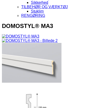
Sikkerhed
TILBEHØR OG VÆRKTØJ
Stuklim
RENGØRING
DOMOSTYL® MA3