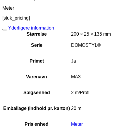
Meter
[stuk_pricing]
Yderligere information
Størrelse
200 × 25 × 135 mm
Serie
DOMOSTYL®
Primet
Ja
Varenavn
MA3
Salgsenhed
2 m/Profil
Emballage (Indhold pr. karton)
20 m
Pris enhed
Meter