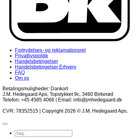
Fortrydelses- og reklamationsret
Privatlivspolitik
Handelsbetingelser
Handelsbetingelser Erhverv
FAQ
Om os
Betalingsmuligheder: Dankort
J.M. Hedegaard Aps, Topstykket 9c, 3460 Birkerød
Telefon: +45 4585 4066 | Email: info@jmhedegaard.dk
CVR: 78352515 | Copyright 2026 © J.M. Hedegaard Aps.
Søg
efter: