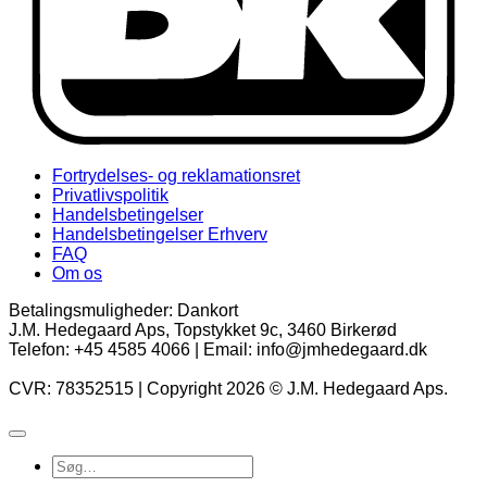
Fortrydelses- og reklamationsret
Privatlivspolitik
Handelsbetingelser
Handelsbetingelser Erhverv
FAQ
Om os
Betalingsmuligheder: Dankort
J.M. Hedegaard Aps, Topstykket 9c, 3460 Birkerød
Telefon: +45 4585 4066 | Email: info@jmhedegaard.dk
CVR: 78352515 | Copyright 2026 © J.M. Hedegaard Aps.
Søg
efter: