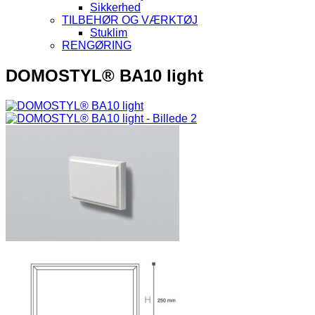
Sikkerhed
TILBEHØR OG VÆRKTØJ
Stuklim
RENGØRING
DOMOSTYL® BA10 light