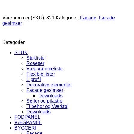
Varenummer (SKU):
821
Kategorier:
Facade
,
Facade
gesimser
Kategorier
STUK
Stuklister
Rosetter
Væg-/rammeliste
Flexible lister
L-profil
Dekorative elementer
Facade gesimser
Downloads
Søjler og pilastre
Tilbehør og Værktøj
Downloads
FODPANEL
VÆGPANEL
BYGGERI
Facade