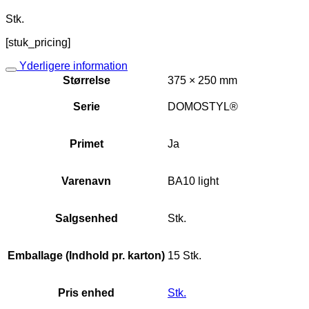
Stk.
[stuk_pricing]
Yderligere information
Størrelse
375 × 250 mm
Serie
DOMOSTYL®
Primet
Ja
Varenavn
BA10 light
Salgsenhed
Stk.
Emballage (Indhold pr. karton)
15 Stk.
Pris enhed
Stk.