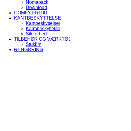
Nomapack
Download
COMFY FRITID
KANTBESKYTTELSE
Kantbeskyttelser
Karmbeskyttelse
Sikkerhed
TILBEHØR OG VÆRKTØJ
Stuklim
RENGØRING