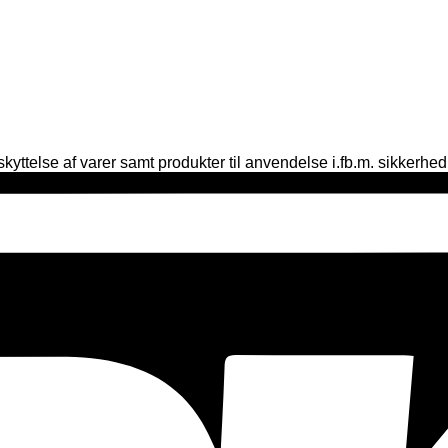
yttelse af varer samt produkter til anvendelse i.fb.m. sikkerhed, 