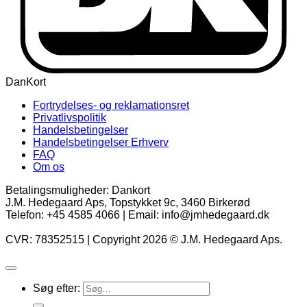
DanKort
Fortrydelses- og reklamationsret
Privatlivspolitik
Handelsbetingelser
Handelsbetingelser Erhverv
FAQ
Om os
Betalingsmuligheder: Dankort
J.M. Hedegaard Aps, Topstykket 9c, 3460 Birkerød
Telefon: +45 4585 4066 | Email: info@jmhedegaard.dk
CVR: 78352515 | Copyright 2026 © J.M. Hedegaard Aps.
Søg efter: