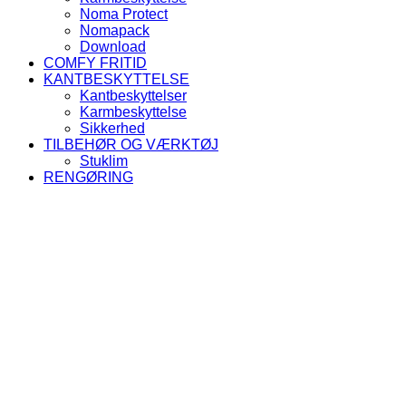
Noma Protect
Nomapack
Download
COMFY FRITID
KANTBESKYTTELSE
Kantbeskyttelser
Karmbeskyttelse
Sikkerhed
TILBEHØR OG VÆRKTØJ
Stuklim
RENGØRING