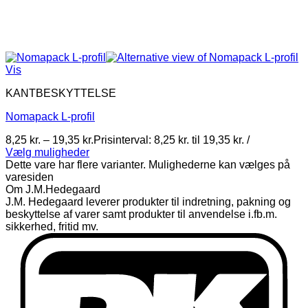
Vis
KANTBESKYTTELSE
Nomapack L-profil
8,25
kr.
–
19,35
kr.
Prisinterval: 8,25 kr. til 19,35 kr.
/
Vælg muligheder
Dette vare har flere varianter. Mulighederne kan vælges på
varesiden
Om J.M.Hedegaard
J.M. Hedegaard leverer produkter til indretning, pakning og
beskyttelse af varer samt produkter til anvendelse i.fb.m.
sikkerhed, fritid mv.