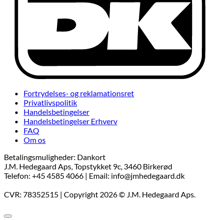
Fortrydelses- og reklamationsret
Privatlivspolitik
Handelsbetingelser
Handelsbetingelser Erhverv
FAQ
Om os
Betalingsmuligheder: Dankort
J.M. Hedegaard Aps, Topstykket 9c, 3460 Birkerød
Telefon: +45 4585 4066 | Email: info@jmhedegaard.dk
CVR: 78352515 | Copyright 2026 © J.M. Hedegaard Aps.