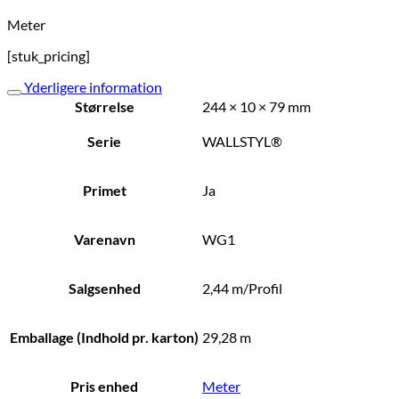
Meter
[stuk_pricing]
Yderligere information
Størrelse
244 × 10 × 79 mm
Serie
WALLSTYL®
Primet
Ja
Varenavn
WG1
Salgsenhed
2,44 m/Profil
Emballage (Indhold pr. karton)
29,28 m
Pris enhed
Meter