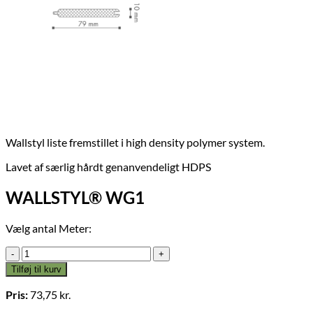
Wallstyl liste fremstillet i high density polymer system.
Lavet af særlig hårdt genanvendeligt HDPS
WALLSTYL® WG1
Vælg antal Meter:
WALLSTYL®
WG1
Tilføj til kurv
antal
Pris:
73,75
kr.