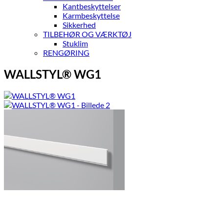
Kantbeskyttelser
Karmbeskyttelse
Sikkerhed
TILBEHØR OG VÆRKTØJ
Stuklim
RENGØRING
WALLSTYL® WG1