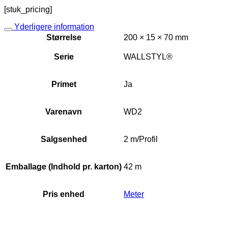
[stuk_pricing]
Yderligere information
Størrelse
200 × 15 × 70 mm
Serie
WALLSTYL®
Primet
Ja
Varenavn
WD2
Salgsenhed
2 m/Profil
Emballage (Indhold pr. karton)
42 m
Pris enhed
Meter