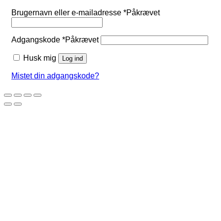
Brugernavn eller e-mailadresse
*
Påkrævet
Adgangskode
*
Påkrævet
Husk mig
Log ind
Mistet din adgangskode?