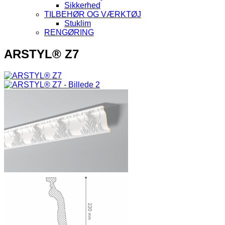
Sikkerhed
TILBEHØR OG VÆRKTØJ
Stuklim
RENGØRING
ARSTYL® Z7