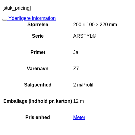
[stuk_pricing]
Yderligere information
Størrelse
200 × 100 × 220 mm
Serie
ARSTYL®
Primet
Ja
Varenavn
Z7
Salgsenhed
2 m/Profil
Emballage (Indhold pr. karton)
12 m
Pris enhed
Meter