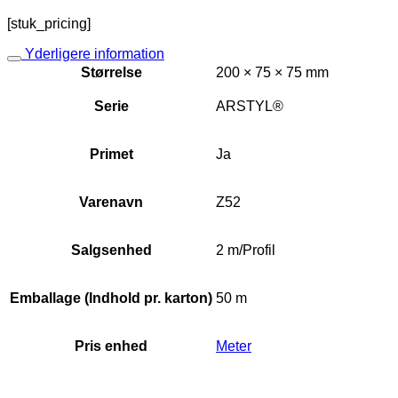
[stuk_pricing]
Yderligere information
Størrelse
200 × 75 × 75 mm
Serie
ARSTYL®
Primet
Ja
Varenavn
Z52
Salgsenhed
2 m/Profil
Emballage (Indhold pr. karton)
50 m
Pris enhed
Meter