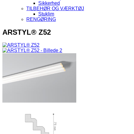
Sikkerhed
TILBEHØR OG VÆRKTØJ
Stuklim
RENGØRING
ARSTYL® Z52